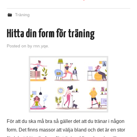
Träning
Hitta din form för träning
Posted on
by
rnn.yqe.
För att du ska må bra så gäller det att du tränar i någon
form. Det finns massor att välja bland och det är en stor