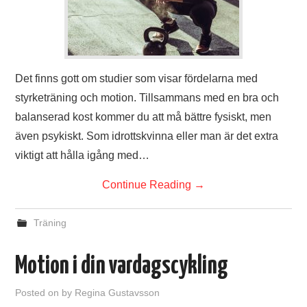
Det finns gott om studier som visar fördelarna med
styrketräning och motion. Tillsammans med en bra och
balanserad kost kommer du att må bättre fysiskt, men
även psykiskt. Som idrottskvinna eller man är det extra
viktigt att hålla igång med…
Continue Reading
→
Träning
Motion i din vardagscykling
Posted on
by
Regina Gustavsson