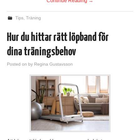
Continue Reading
→
Tips
,
Träning
Hur du hittar rätt löpband för
dina träningsbehov
Posted on
by
Regina Gustavsson