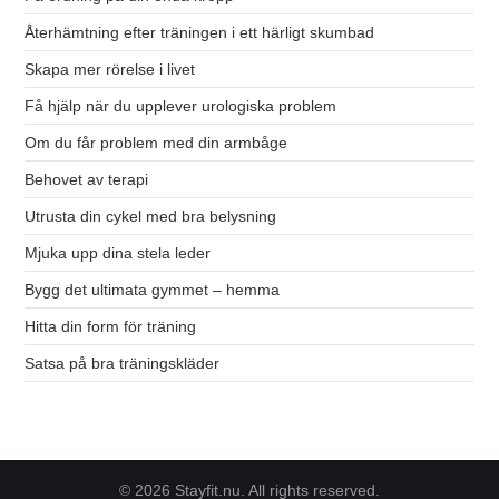
Återhämtning efter träningen i ett härligt skumbad
Skapa mer rörelse i livet
Få hjälp när du upplever urologiska problem
Om du får problem med din armbåge
Behovet av terapi
Utrusta din cykel med bra belysning
Mjuka upp dina stela leder
Bygg det ultimata gymmet – hemma
Hitta din form för träning
Satsa på bra träningskläder
© 2026 Stayfit.nu. All rights reserved.