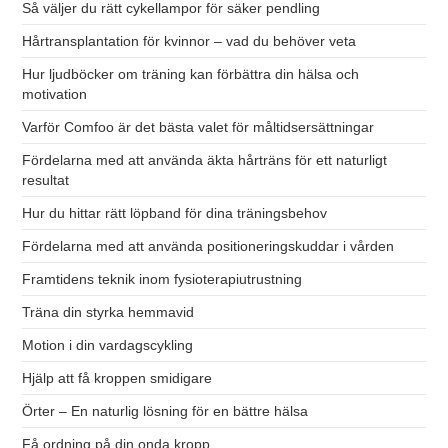
Så väljer du rätt cykellampor för säker pendling
Hårtransplantation för kvinnor – vad du behöver veta
Hur ljudböcker om träning kan förbättra din hälsa och
motivation
Varför Comfoo är det bästa valet för måltidsersättningar
Fördelarna med att använda äkta hårträns för ett naturligt
resultat
Hur du hittar rätt löpband för dina träningsbehov
Fördelarna med att använda positioneringskuddar i vården
Framtidens teknik inom fysioterapiutrustning
Träna din styrka hemmavid
Motion i din vardagscykling
Hjälp att få kroppen smidigare
Örter – En naturlig lösning för en bättre hälsa
Få ordning på din onda kropp