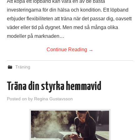
Att köpa ett löpband kan vara en av de bästa
investeringarna för din hälsa och kondition. Ett löpband
erbjuder flexibiliteten att träna när det passar dig, oavsett
väder eller tid på dygnet. Men med så många olika
modeller på marknaden…
Continue Reading
→
Träning
Träna din styrka hemmavid
Posted on
by
Regina Gustavsson