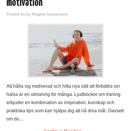
motivation
KATEGORIER
Posted on
by
Regina Gustavsson
KONTAKTA OSS
Att hålla sig motiverad och hitta nya sätt att förbättra sin
hälsa är en utmaning för många. Ljudböcker om träning
erbjuder en kombination av inspiration, kunskap och
praktiska tips som kan hjälpa dig att nå dina mål. Oavsett
om du…